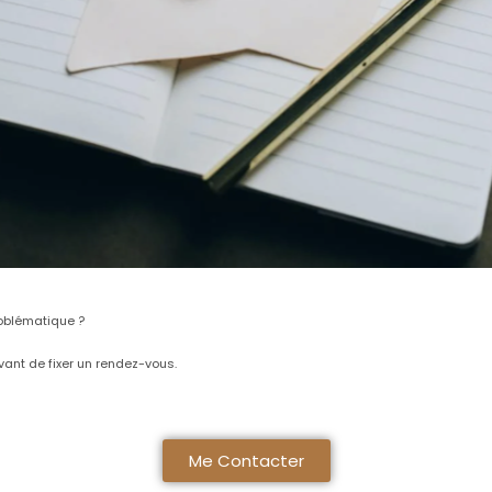
roblématique ?
vant de fixer un rendez-vous.
Me Contacter