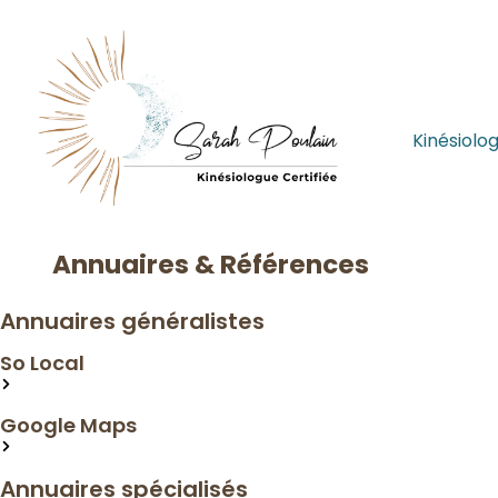
Kinésiolog
Annuaires & Références
Annuaires généralistes
So Local
Lien
Google Maps
Lien
Annuaires spécialisés