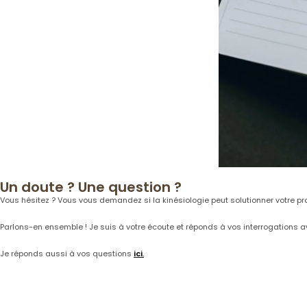
Un doute ? Une question ?
Vous hésitez ? Vous vous demandez si la kinésiologie peut solutionner votre p
Parlons-en ensemble ! Je suis à votre écoute et réponds à vos interrogations a
Je réponds aussi à vos questions
ici
.