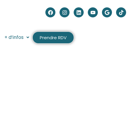
+ d’infos
Prendre RDV