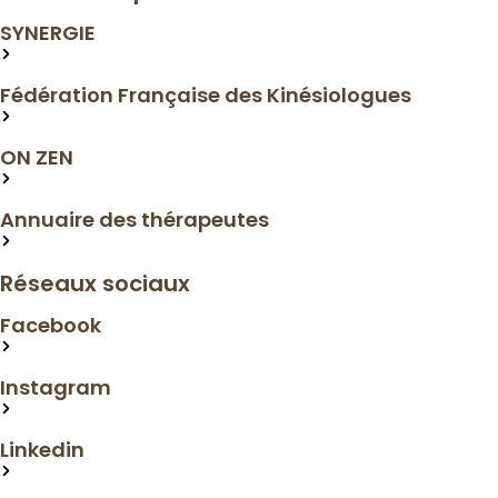
SYNERGIE
Lien
Fédération Française des Kinésiologues
Lien
ON ZEN
Lien
Annuaire des thérapeutes
Lien
Réseaux sociaux
Facebook
Lien
Instagram
Lien
Linkedin
Lien