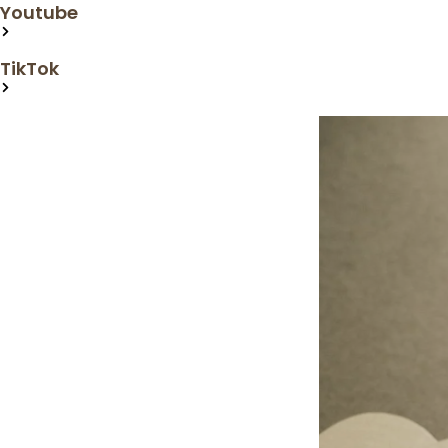
Youtube
Lien
TikTok
Lien